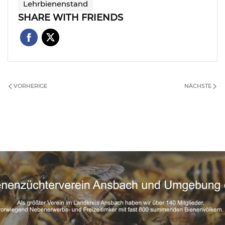
Lehrbienenstand
SHARE WITH FRIENDS
VORHERIGE
NÄCHSTE