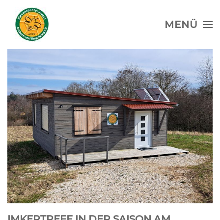
MENÜ
IMKERTREFF IN DER SAISON AM